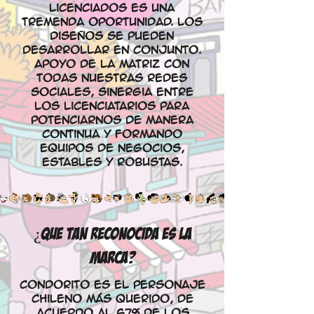
licenciados es una
tremenda oportunidad. los
diseños se pueden
desarrollar en conjunto.
Apoyo de la matriz con
todas nuestras redes
sociales, Sinergia entre
los licenciatarios para
potenciarnos de manera
continua y formando
equipos de negocios,
estables y robustas.
¿QUe TAN RECONOCIDA ES LA
MARCA?
Condorito es el personaje
chileno más querido, de
acuerdo al 67% de los