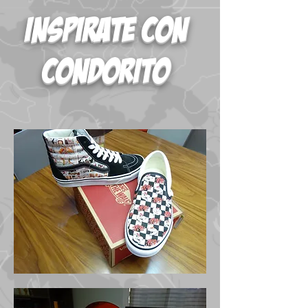
Inspirate con
condorito